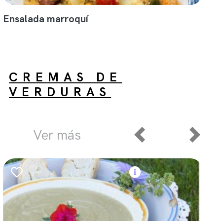
Ensalada marroquí
CREMAS DE
VERDURAS
Ver más