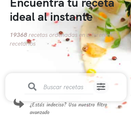
Encuentra tu receta
ideal al instante
19368
recetas ordenadas en diferentes
recetarios
¿Estás indeciso? Usa nuestro filtro
avanzado