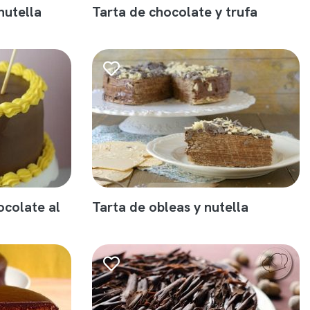
nutella
Tarta de chocolate y trufa
ocolate al
Tarta de obleas y nutella