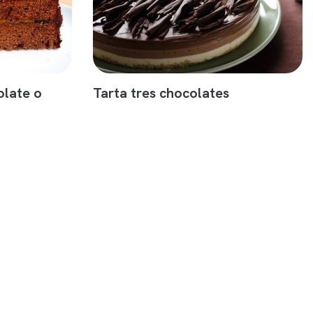
olate o
Tarta tres chocolates