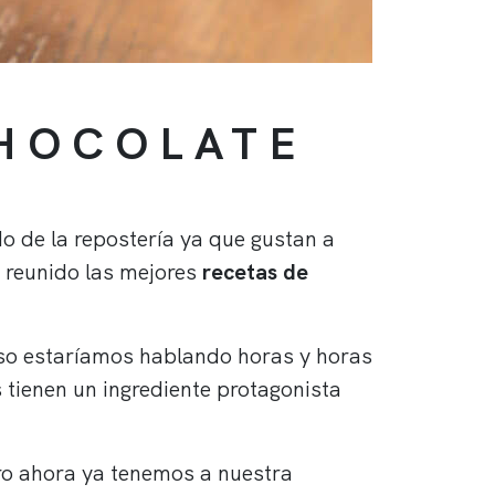
CHOCOLATE
o de la repostería ya que gustan a
reunido las mejores
recetas de
 eso estaríamos hablando horas y horas
s tienen un ingrediente protagonista
ro ahora ya tenemos a nuestra