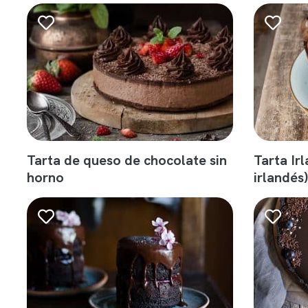
Tarta de queso de chocolate sin
Tarta Ir
horno
irlandés)