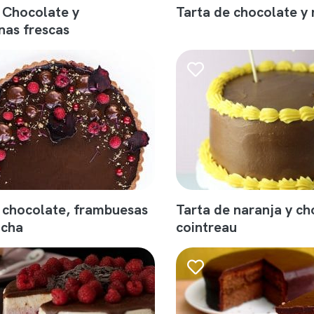
 Chocolate y
Tarta de chocolate y 
nas frescas
 chocolate, frambuesas
Tarta de naranja y ch
acha
cointreau