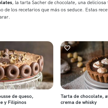
olates
, la tarta Sacher de chocolate, una deliciosa
 de los recetarios que más os seduce. Estas recet
arar.
usse de queso,
Tarta de chocolate, a
e y Filipinos
crema de whisky