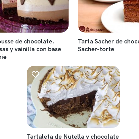
usse de chocolate,
Tarta Sacher de choc
as y vainilla con base
Sacher-torte
nie
Tartaleta de Nutella y chocolate