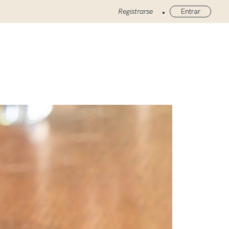
•
Registrarse
Entrar