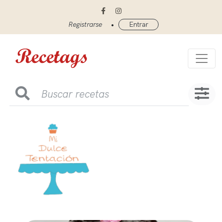
•
Registrarse
Entrar