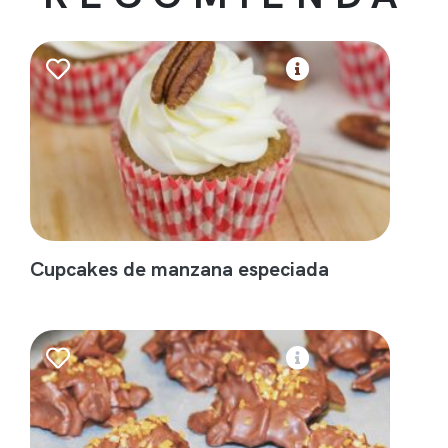
Cupcakes de manzana especiada