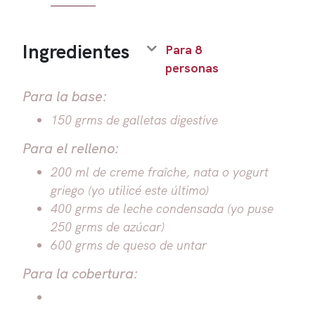
Ingredientes
Para 8
personas
Para la base:
150 grms de galletas digestive
Para el relleno:
200 ml de creme fraîche, nata o yogurt
griego (yo utilicé este último)
400 grms de leche condensada (yo puse
250 grms de azúcar)
600 grms de queso de untar
Para la cobertura: