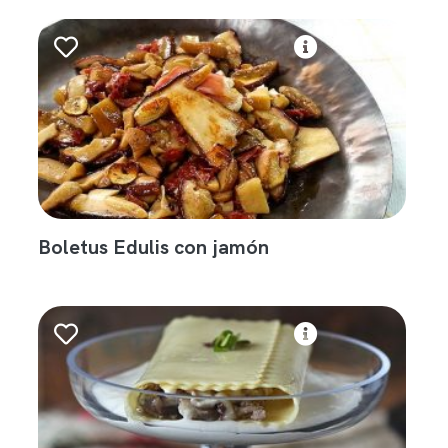
Boletus Edulis con jamón