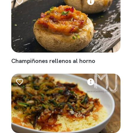
Champiñones rellenos al horno