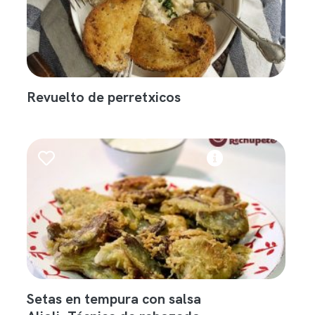
Revuelto de perretxicos
Setas en tempura con salsa