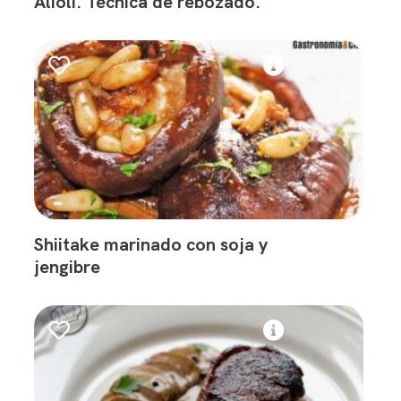
Alioli. Técnica de rebozado.
Shiitake marinado con soja y
jengibre