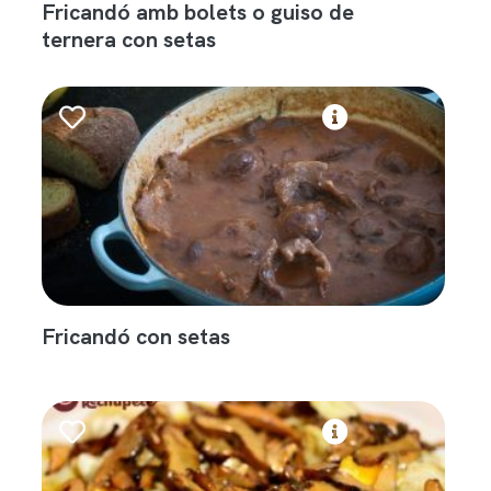
Fricandó amb bolets o guiso de
ternera con setas
Fricandó con setas