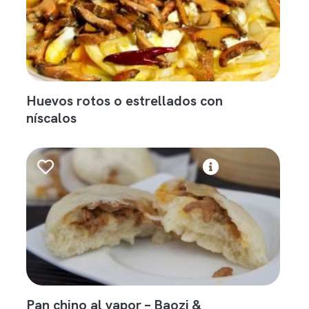
Huevos rotos o estrellados con
níscalos
Pan chino al vapor – Baozi &