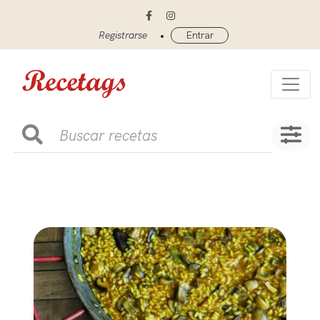
•
Registrarse
Entrar