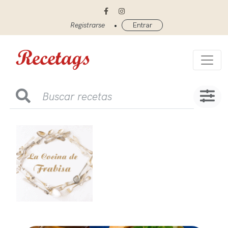
•
Registrarse
Entrar