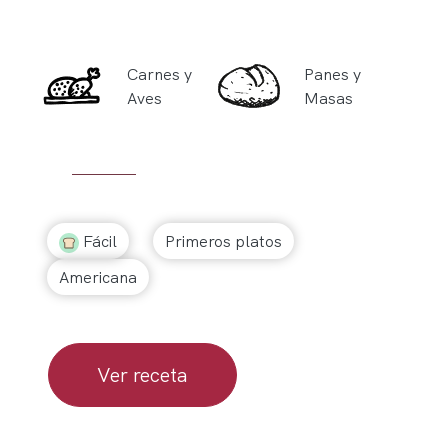
Carnes y
Panes y
Aves
Masas
Fácil
Primeros platos
Americana
Ver receta