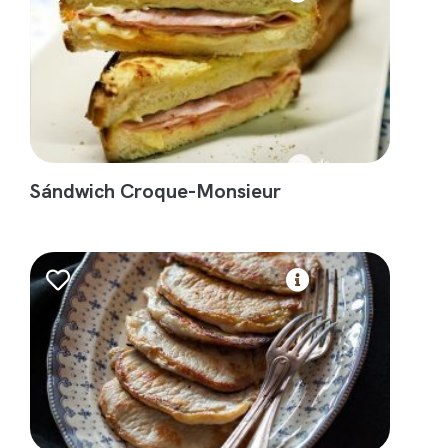
Sándwich Croque-Monsieur