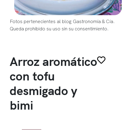
Fotos pertenecientes al blog Gastronomía & Cía.
Queda prohibido su uso sin su consentimiento.
Arroz aromático
con tofu
desmigado y
bimi