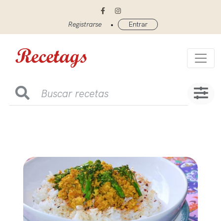
•
Registrarse
Entrar