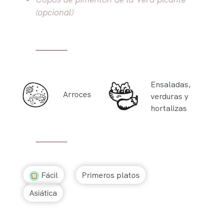
(opcional)
Ensaladas,
Arroces
verduras y
hortalizas
Fácil
Primeros platos
Asiática