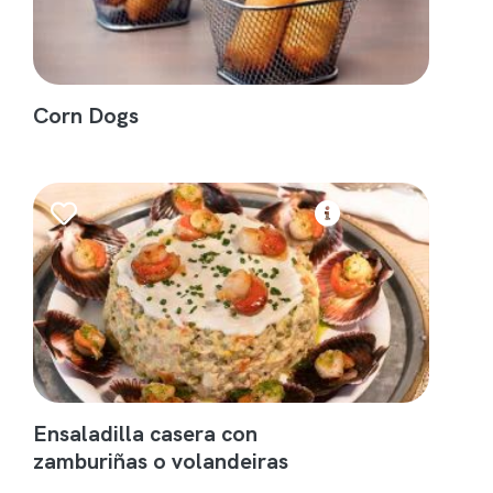
Corn Dogs
Ensaladilla casera con
zamburiñas o volandeiras