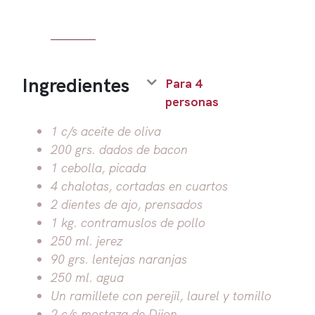
Ingredientes
Para 4
personas
1 c/s aceite de oliva
200 grs. dados de bacon
1 cebolla, picada
4 chalotas, cortadas en cuartos
2 dientes de ajo, prensados
1 kg. contramuslos de pollo
250 ml. jerez
90 grs. lentejas naranjas
250 ml. agua
Un ramillete con perejil, laurel y tomillo
2 c/s mostaza de Dijon