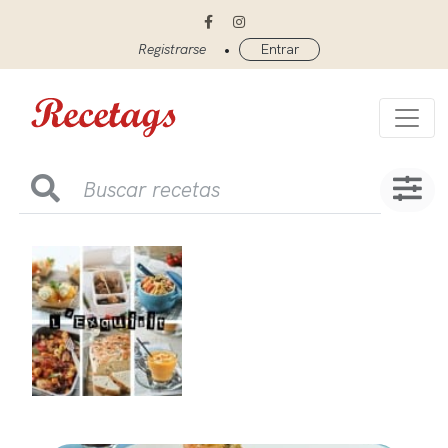
•
Registrarse
Entrar