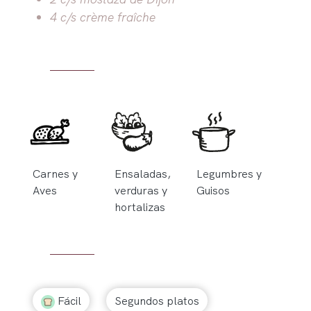
4 c/s crème fraîche
Carnes y
Ensaladas,
Legumbres y
Aves
verduras y
Guisos
hortalizas
Fácil
Segundos platos