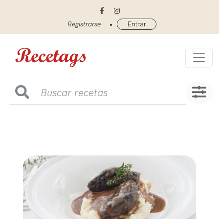
•
Registrarse
Entrar