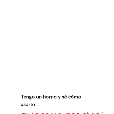
Tengo un horno y sé cómo
usarlo
www.tengounhornoysecomousarlo.com/