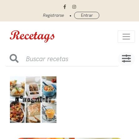
•
Registrarse
Entrar