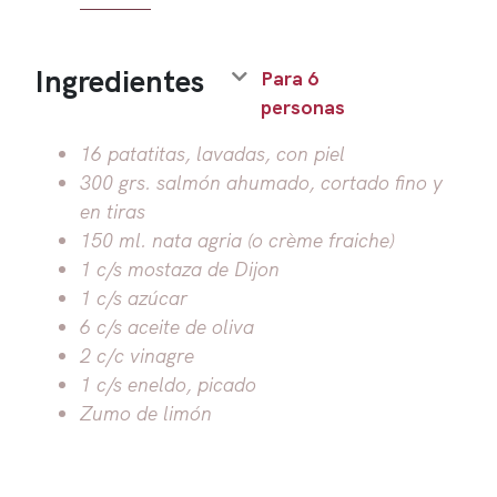
Ingredientes
Para 6
personas
16 patatitas, lavadas, con piel
300 grs. salmón ahumado, cortado fino y
en tiras
150 ml. nata agria (o crème fraiche)
1 c/s mostaza de Dijon
1 c/s azúcar
6 c/s aceite de oliva
2 c/c vinagre
1 c/s eneldo, picado
Zumo de limón