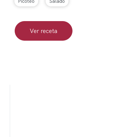
Picoteo
Salado
Ver receta