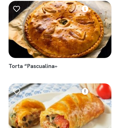
Torta “Pascualina»