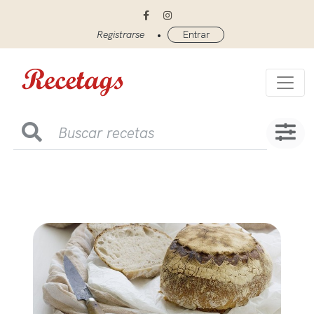
•
Registrarse
Entrar