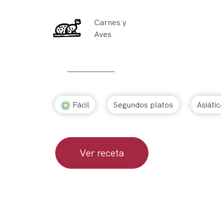
Carnes y
Aves
Fácil
Segundos platos
Asiátic
Ver receta