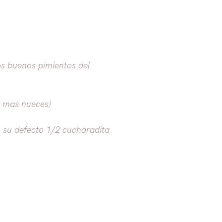
os buenos pimientos del
n mas nueces)
 su defecto 1/2 cucharadita