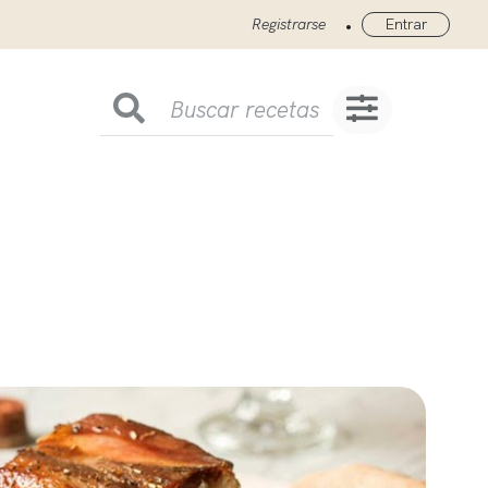
•
Registrarse
Entrar