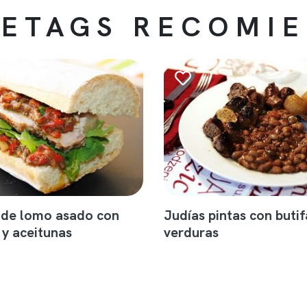
ETAGS RECOMI
 de lomo asado con
Judías pintas con butif
 y aceitunas
verduras