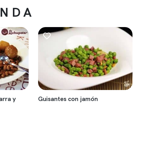
ENDA
arra y
Guisantes con jamón