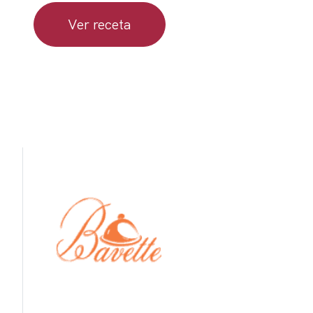
Ver receta