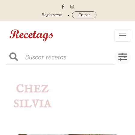
•
Registrarse
Entrar