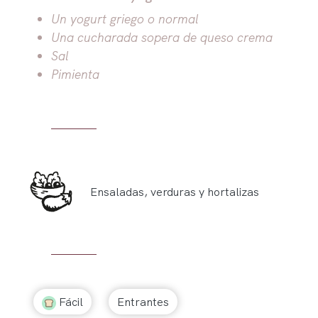
Un yogurt griego o normal
Una cucharada sopera de queso crema
Sal
Pimienta
Ensaladas, verduras y hortalizas
Fácil
Entrantes