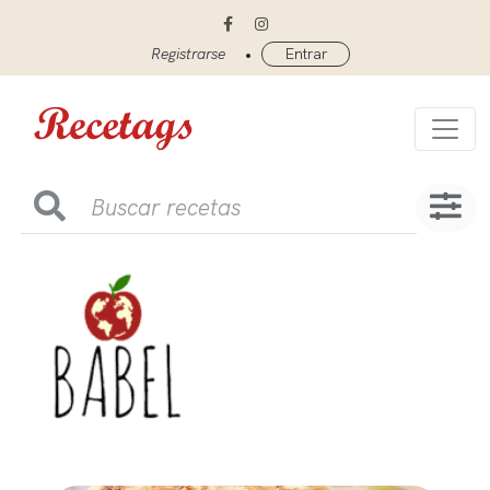
•
Registrarse
Entrar