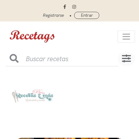
•
Registrarse
Entrar