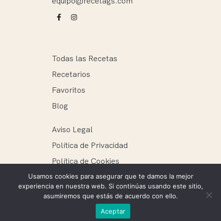
equipo@recetags.com
Todas las Recetas
Recetarios
Favoritos
Blog
Aviso Legal
Política de Privacidad
Política de Cookies
Usamos cookies para asegurar que te damos la mejor
experiencia en nuestra web. Si continúas usando este sitio,
asumiremos que estás de acuerdo con ello.
Recetags ® 2025. Todos los derechos reservados.
Aceptar
Mantenimiento web: Ellie Miguel