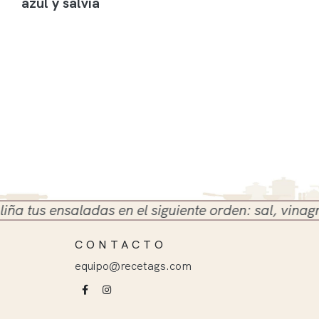
azul y salvia
us ensaladas en el siguiente orden: sal, vinagre y a
CONTACTO
equipo@recetags.com