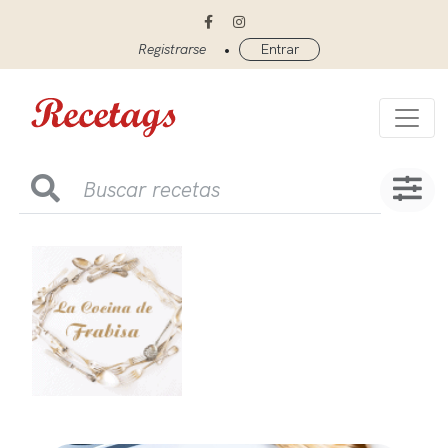
•
Registrarse
Entrar