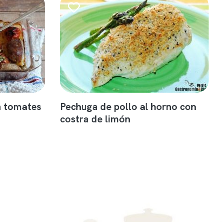
n tomates
Pechuga de pollo al horno con
costra de limón