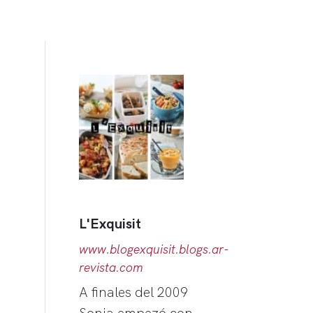
L'Exquisit
www.blogexquisit.blogs.ar-
revista.com
A finales del 2009
Sonia empezó con