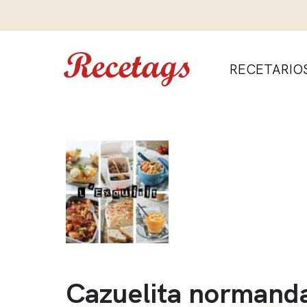
RECETARIO
Cazuelita normand