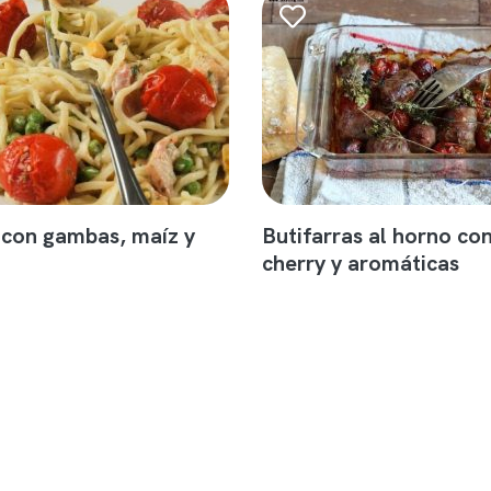
 con gambas, maíz y
Butifarras al horno co
cherry y aromáticas