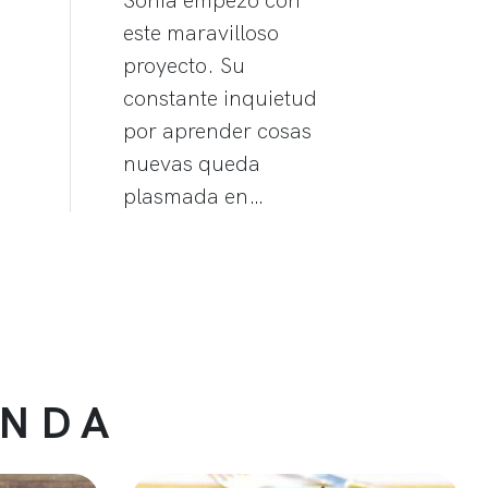
este maravilloso
proyecto. Su
constante inquietud
por aprender cosas
nuevas queda
plasmada en…
ENDA