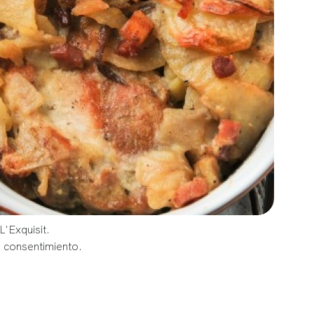
L'Exquisit.
u consentimiento.