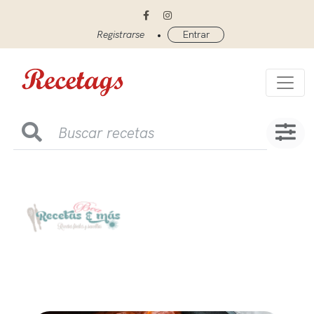
•
Registrarse
Entrar