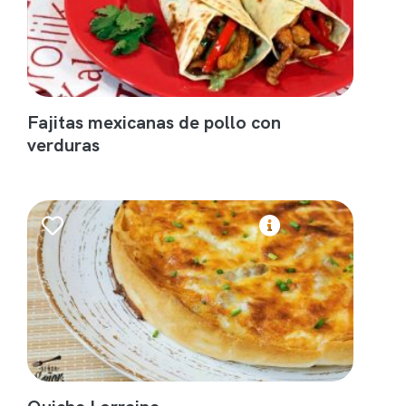
Fajitas mexicanas de pollo con
verduras