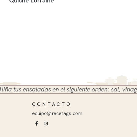
Quiche Lorraine
tus ensaladas en el siguiente orden: sal, vinagre y 
CONTACTO
equipo@recetags.com