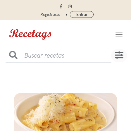
•
Registrarse
Entrar