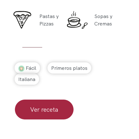
Pastas y
Sopas y
Pizzas
Cremas
Fácil
Primeros platos
Italiana
Ver receta