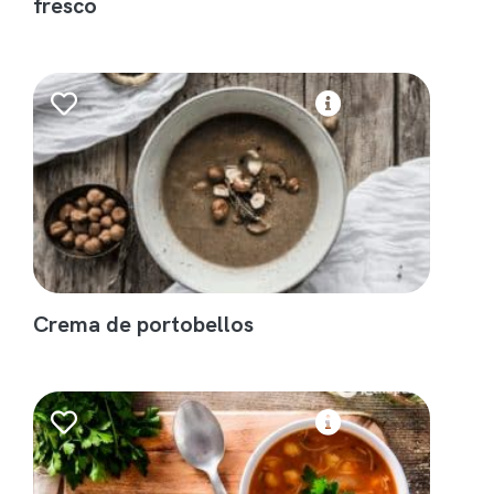
fresco
Crema de portobellos