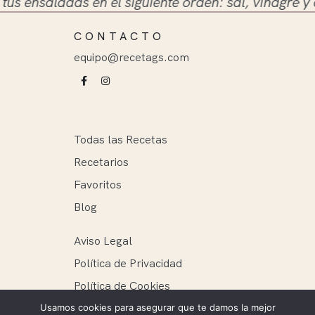
nsaladas en el siguiente orden: sal, vinagre y aceit
CONTACTO
equipo@recetags.com
Todas las Recetas
Recetarios
Favoritos
Blog
Aviso Legal
Política de Privacidad
Política de Cookies
Usamos cookies para asegurar que te damos la mejor