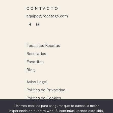
CONTACTO
equipo@recetags.com
Todas las Recetas
Recetarios
Favoritos
Blog
Aviso Legal
Política de Privacidad
Política de Cookies
Usamos cookies para asegurar que te damos la mejor
experiencia en nuestra web. Si continúas usando este sitio,