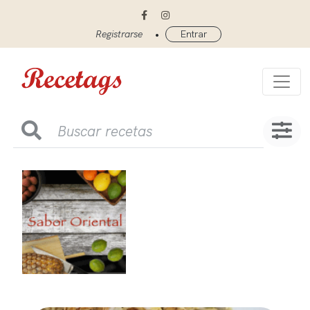
•
Registrarse
Entrar