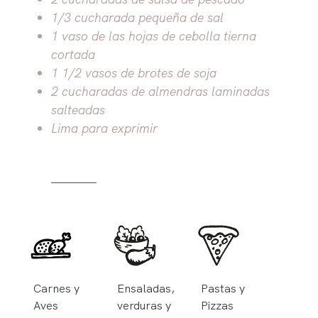
1/3 cucharada pequeña de sal
1 vaso de las hojas de cebolla tierna
cortada
1 1/2 vasos de brotes de soja
2 cucharadas de almendras laminadas
salteadas
Lima para exprimir
Carnes y
Ensaladas,
Pastas y
Aves
verduras y
Pizzas