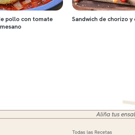
e pollo con tomate
Sandwich de chorizo y
armesano
Aliña tus ensaladas en el
Todas las Recetas