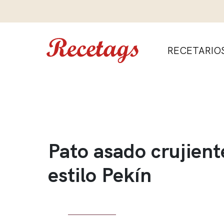
RECETARIO
Pato asado crujient
estilo Pekín