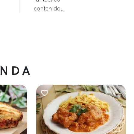
contenido…
ENDA