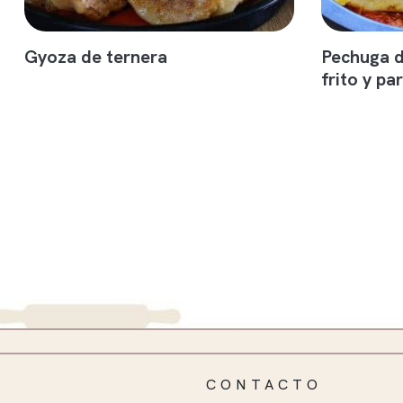
Gyoza de ternera
Pechuga d
frito y p
CONTACTO