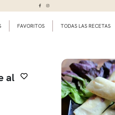
S
FAVORITOS
TODAS LAS RECETAS
e al