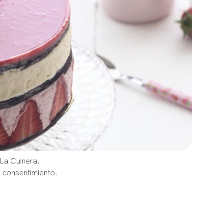
 La Cuinera.
u consentimiento.