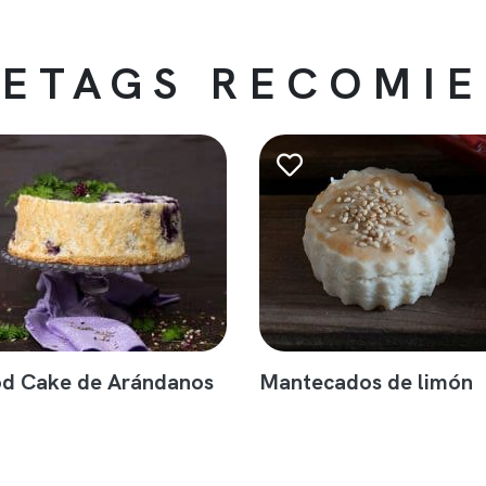
ETAGS RECOMI
od Cake de Arándanos
Mantecados de limón