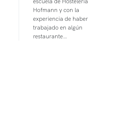
escuela de Hostelería
Hofmann y con la
experiencia de haber
trabajado en algún
restaurante…