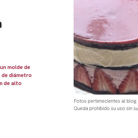
n
 un molde de
 de diámetro
m de alto
Fotos pertenecientes al blog
Queda prohibido su uso sin s