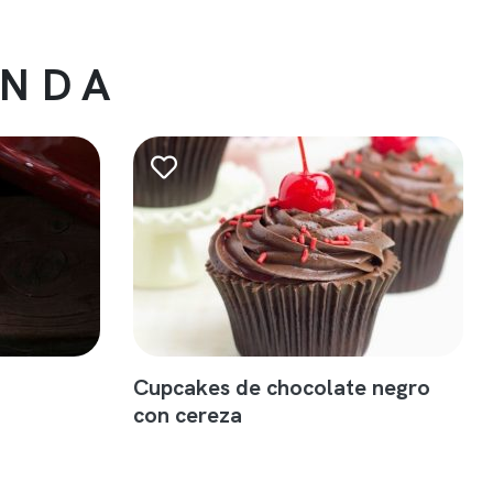
ENDA
Cupcakes de chocolate negro
con cereza