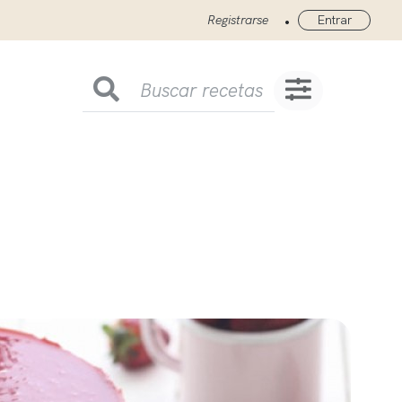
•
Registrarse
Entrar