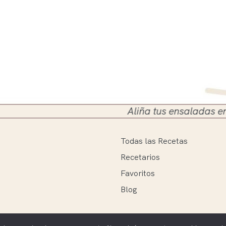
Aliña tus ensaladas en el siguien
Todas las Recetas
Recetarios
Favoritos
Blog