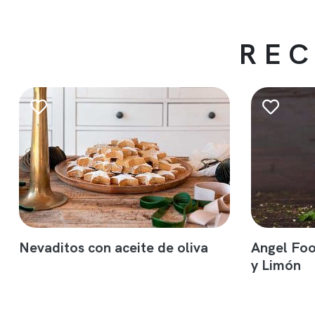
REC
Nevaditos con aceite de oliva
Angel Fo
y Limón