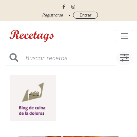
•
Registrarse
Entrar