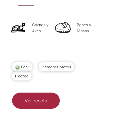
Carnes y
Panes y
Aves
Masas
Fácil
Primeros platos
Picoteo
Ver receta