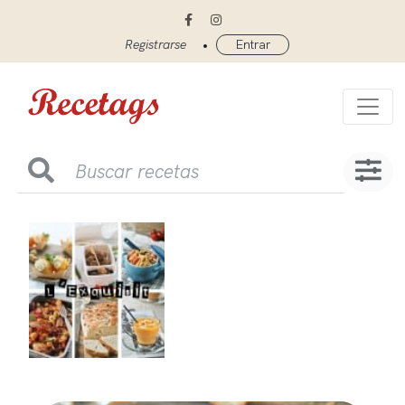
•
Registrarse
Entrar