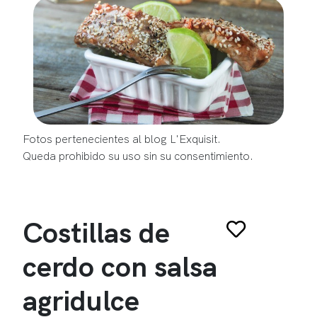
Fotos pertenecientes al blog L'Exquisit.
Queda prohibido su uso sin su consentimiento.
Costillas de
cerdo con salsa
agridulce