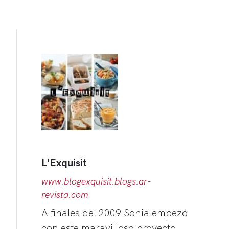
L'Exquisit
www.blogexquisit.blogs.ar-
revista.com
A finales del 2009 Sonia empezó
con este maravilloso proyecto.