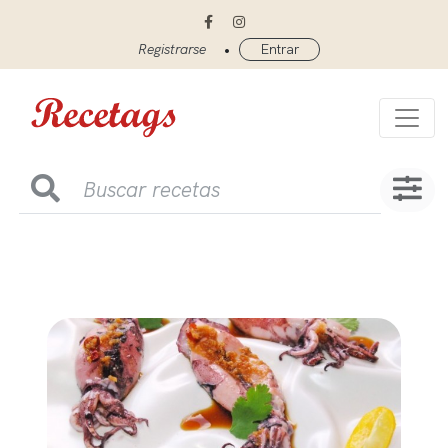
•
Registrarse
Entrar