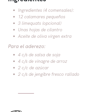
Ingredientes (4 comensales):
12 calamares pequeños
3 limequats (opcional)
Unas hojas de cilantro
Aceite de oliva virgen extra
Para el aderezo:
4 c/s de salsa de soja
4 c/s de vinagre de arroz
2 c/c de azúcar
2 c/s de jengibre fresco rallado