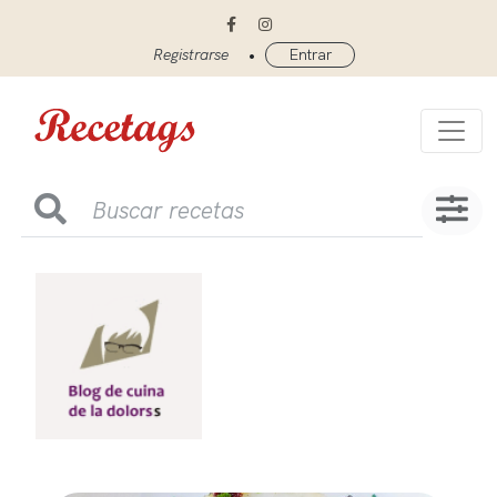
•
Registrarse
Entrar