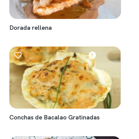
Dorada rellena
Conchas de Bacalao Gratinadas