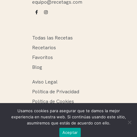
equipo@recetags.com
Todas las Recetas
Recetarios
Favoritos
Blog
Aviso Legal
Política de Privacidad
Política de Cookies
Usamos cookies para asegurar que te damos la mejor
experiencia en nuestra web. Si continúas usando este sitio,
asumiremos que estás de acuerdo con ello.
Recetags ® 2025. Todos los derechos reservados.
Aceptar
Mantenimiento web: Ellie Miguel