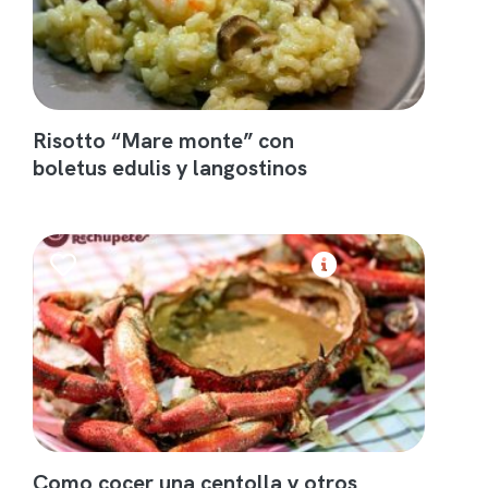
Risotto “Mare monte” con
boletus edulis y langostinos
Como cocer una centolla y otros