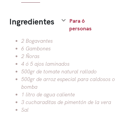
Ingredientes
Para 6
personas
2 Bogavantes
6 Gambones
2 Ñoras
4 ó 5 ajos laminados
500gr de tomate natural rallado
500gr de arroz especial para caldosos o
bomba
1 litro de agua caliente
3 cucharaditas de pimentón de la vera
Sal