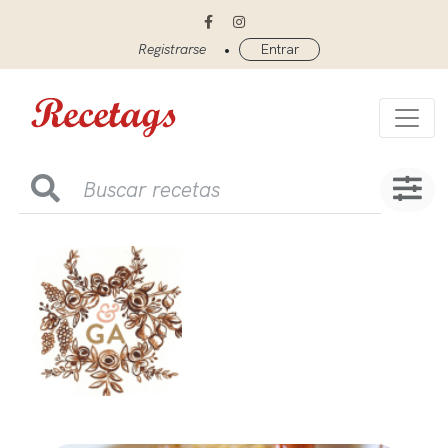
•
Registrarse
Entrar