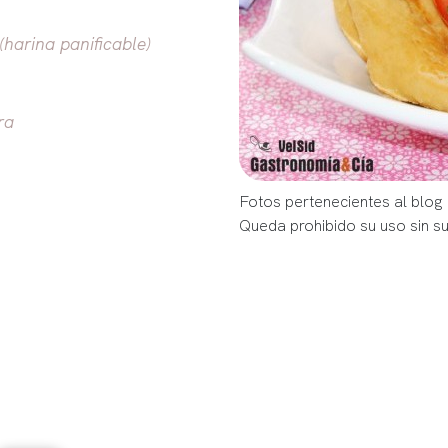
harina panificable)
ra
Fotos pertenecientes al blog
Queda prohibido su uso sin s