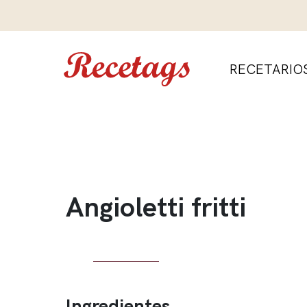
RECETARIO
Angioletti fritti
Ingredientes