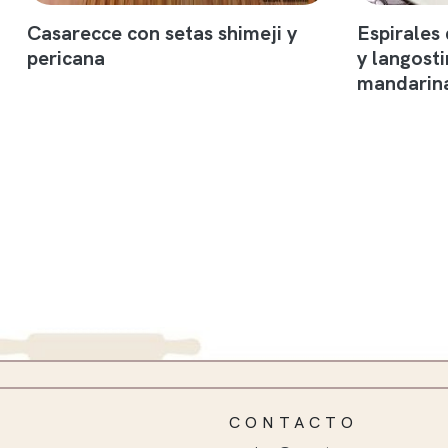
Casarecce con setas shimeji y
Espirales
pericana
y langosti
mandarin
CONTACTO