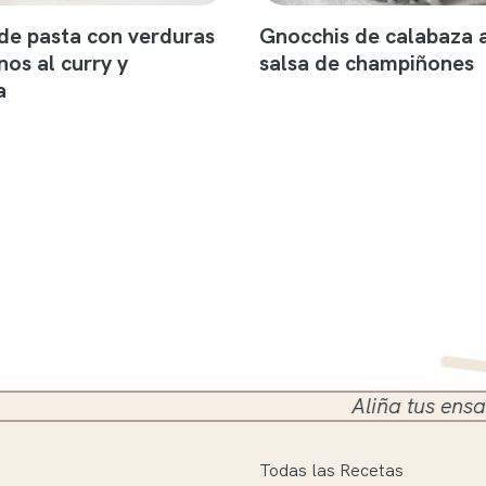
 de pasta con verduras
Gnocchis de calabaza 
nos al curry y
salsa de champiñones
a
Aliña tus ensaladas en el
Todas las Recetas