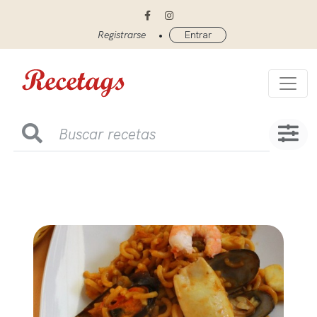
•
Registrarse
Entrar