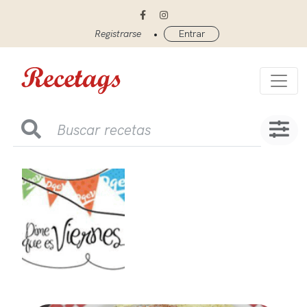
•
Registrarse
Entrar