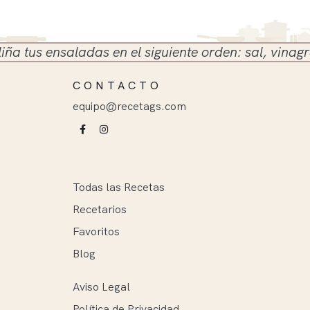
s ensaladas en el siguiente orden: sal, vinagre y ac
CONTACTO
equipo@recetags.com
Todas las Recetas
Recetarios
Favoritos
Blog
Aviso Legal
Política de Privacidad