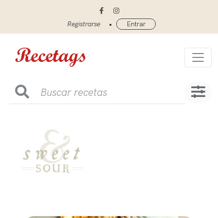
•
Registrarse
Entrar