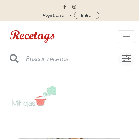
•
Registrarse
Entrar