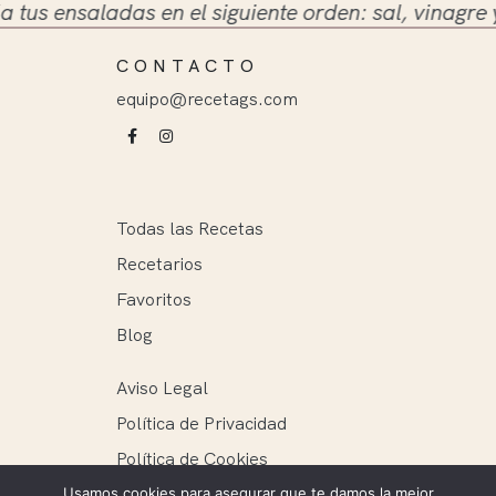
 ensaladas en el siguiente orden: sal, vinagre y ace
CONTACTO
equipo@recetags.com
Todas las Recetas
Recetarios
Favoritos
Blog
Aviso Legal
Política de Privacidad
Política de Cookies
Usamos cookies para asegurar que te damos la mejor