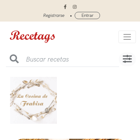
•
Registrarse
Entrar