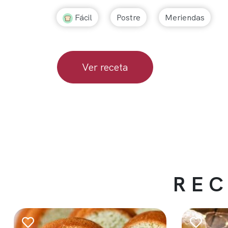
Fácil
Postre
Meriendas
Ver receta
REC