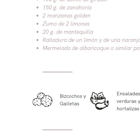
150 g. de zanahoria
2 manzanas golden
Zumo de 2 limones
20 g. de mantequilla
Ralladura de un limón y de una naranj
Mermelada de albaricoque o similar pa
Ensaladas
Bizcochos y
verduras 
Galletas
hortalizas