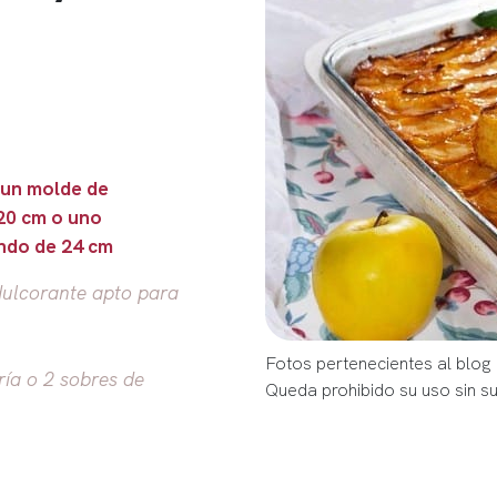
 un molde de
20 cm o uno
ndo de 24 cm
edulcorante apto para
Fotos pertenecientes al blog
ría o 2 sobres de
Queda prohibido su uso sin s