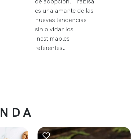
de adopción. Frabisa
es una amante de las
nuevas tendencias
sin olvidar los
inestimables
referentes…
ENDA