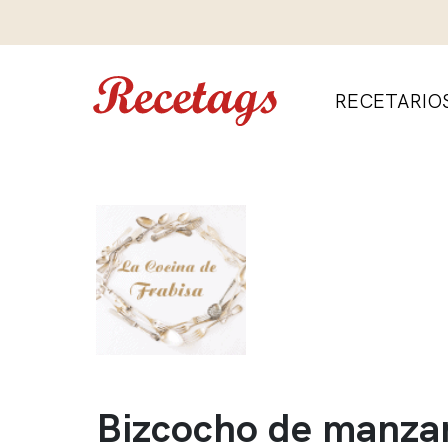
RECETARIO
Bizcocho de manza