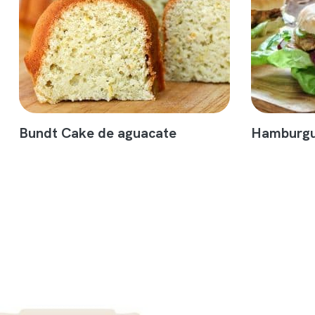
Bundt Cake de aguacate
Hamburgu