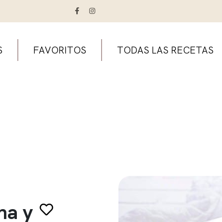
S
FAVORITOS
TODAS LAS RECETAS
na y