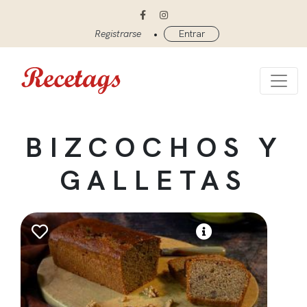
•
Registrarse
Entrar
BIZCOCHOS Y
GALLETAS