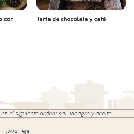
o con
Tarta de chocolate y café
iente orden: sal, vinagre y aceite
Aviso Legal