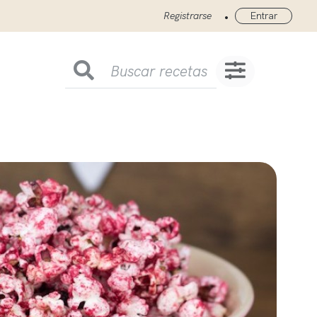
•
Registrarse
Entrar