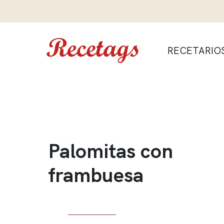
RECETARIO
Palomitas con
frambuesa