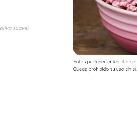
oliva suave)
Fotos pertenecientes al blog
Queda prohibido su uso sin s