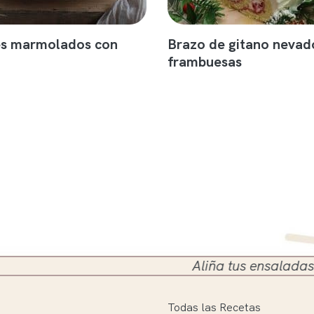
s marmolados con
Brazo de gitano nevad
frambuesas
Aliña tus ensaladas en el sigu
Todas las Recetas