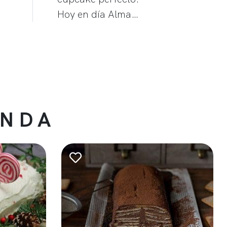
Hoy en día Alma…
ENDA