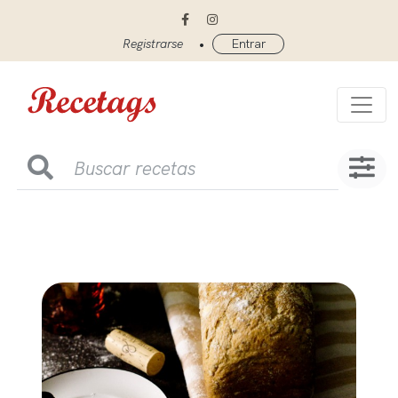
•
Registrarse
Entrar