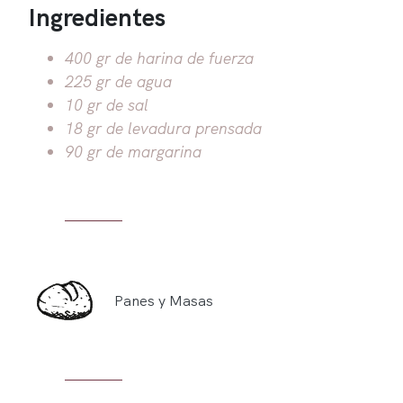
Ingredientes
400 gr de harina de fuerza
225 gr de agua
10 gr de sal
18 gr de levadura prensada
90 gr de margarina
Panes y Masas