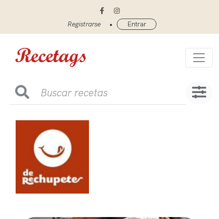
•
Registrarse
Entrar