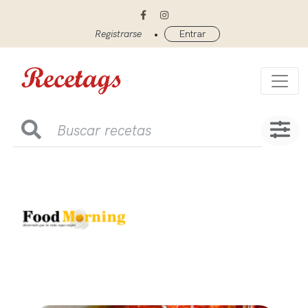
•
Registrarse
Entrar