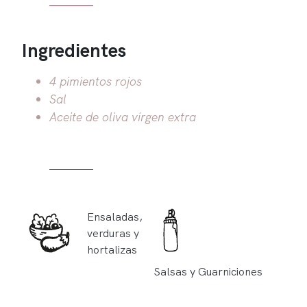
Ingredientes
4 pimientos rojos
Sal
Aceite de oliva virgen extra
Ensaladas,
verduras y
hortalizas
Salsas y Guarniciones