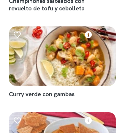
Champiñones salteados con
revuelto de tofu y cebolleta
Curry verde con gambas