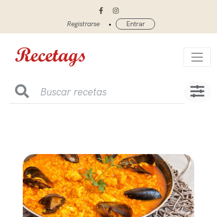
•
Registrarse
Entrar