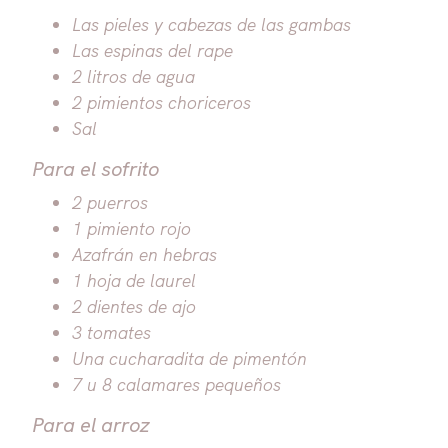
Las pieles y cabezas de las gambas
Las espinas del rape
2 litros de agua
2 pimientos choriceros
Sal
Para el sofrito
2 puerros
1 pimiento rojo
Azafrán en hebras
1 hoja de laurel
2 dientes de ajo
3 tomates
Una cucharadita de pimentón
7 u 8 calamares pequeños
Para el arroz