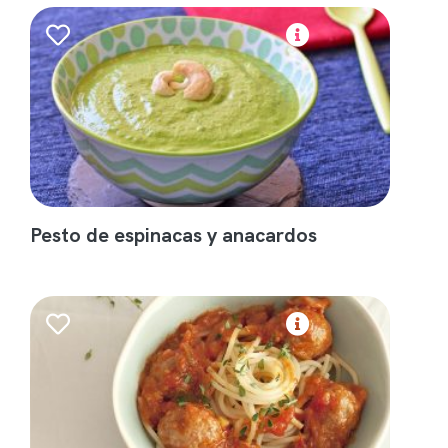
Pesto de espinacas y anacardos