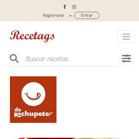
•
Registrarse
Entrar