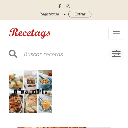
•
Registrarse
Entrar