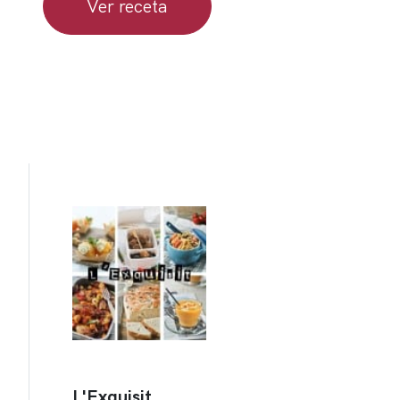
Ver receta
L'Exquisit