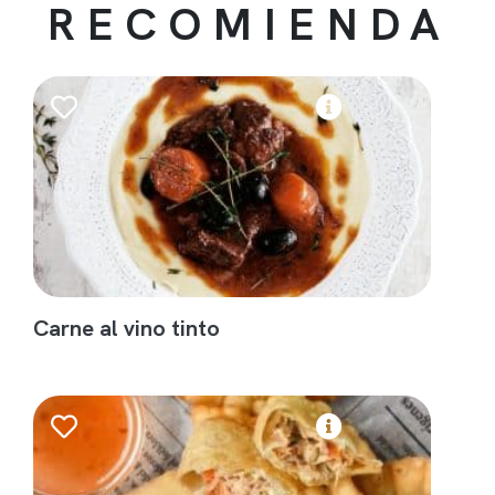
RECOMIENDA
Carne al vino tinto