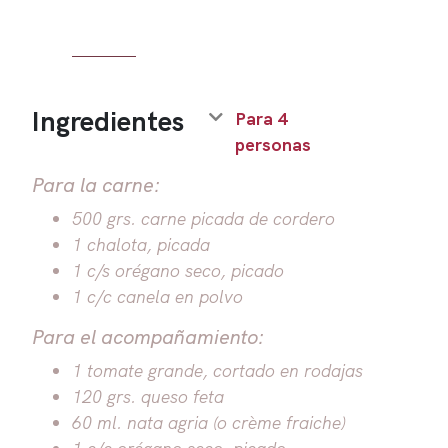
Ingredientes
Para 4
personas
Para la carne:
500 grs. carne picada de cordero
1 chalota, picada
1 c/s orégano seco, picado
1 c/c canela en polvo
Para el acompañamiento:
1 tomate grande, cortado en rodajas
120 grs. queso feta
60 ml. nata agria (o crème fraiche)
1 c/c orégano seco, picado