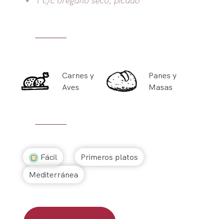
Carnes y
Panes y
Aves
Masas
Fácil
Primeros platos
Mediterránea