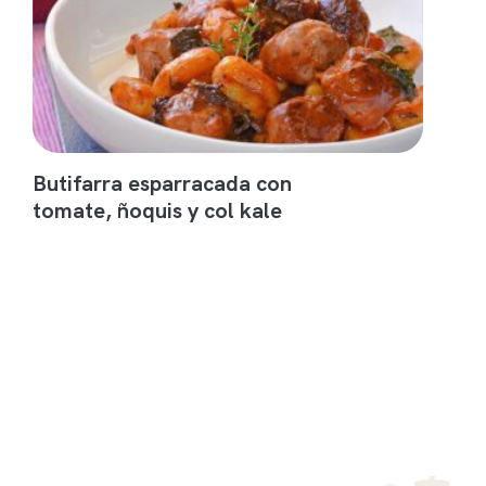
Butifarra esparracada con
tomate, ñoquis y col kale