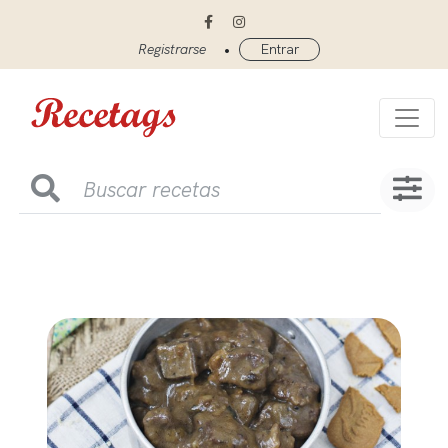
•
Registrarse
Entrar