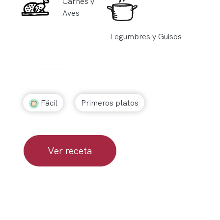
Carnes y
Aves
Legumbres y Guisos
Fácil
Primeros platos
Ver receta