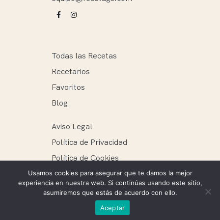
Todas las Recetas
Recetarios
Favoritos
Blog
Aviso Legal
Política de Privacidad
Política de Cookies
Usamos cookies para asegurar que te damos la mejor
experiencia en nuestra web. Si continúas usando este sitio,
asumiremos que estás de acuerdo con ello.
Recetags ® 2025. Todos los derechos reservados.
Aceptar
Mantenimiento web: Ellie Miguel