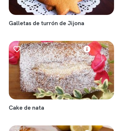
Galletas de turrón de Jijona
Cake de nata