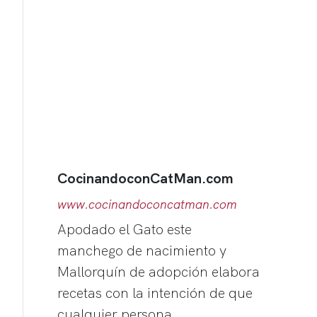
CocinandoconCatMan.com
www.cocinandoconcatman.com
Apodado el Gato este
manchego de nacimiento y
Mallorquín de adopción elabora
recetas con la intención de que
cualquier persona…