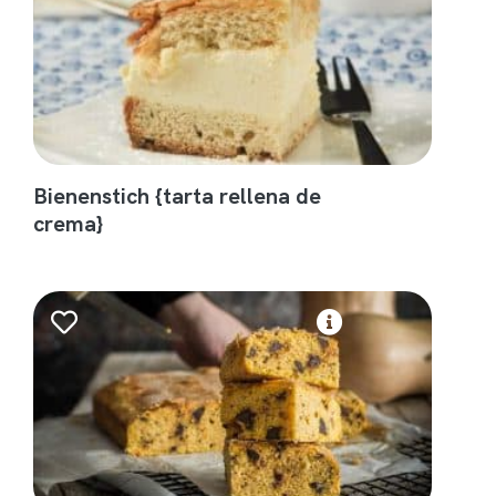
Bienenstich {tarta rellena de
crema}