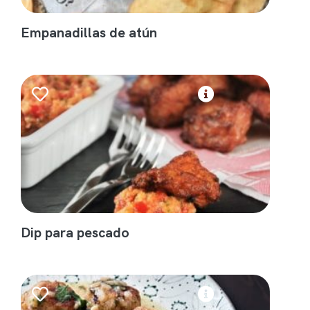
Empanadillas de atún
Dip para pescado