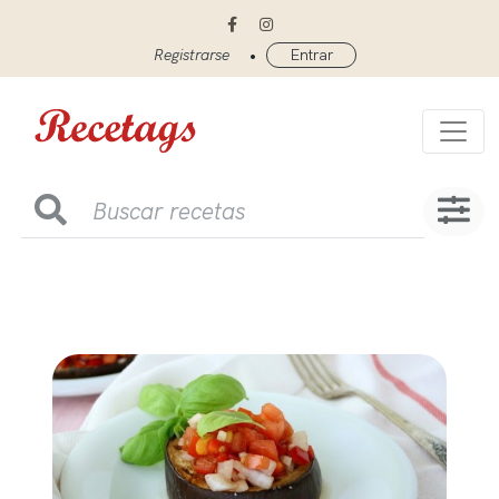
•
Registrarse
Entrar