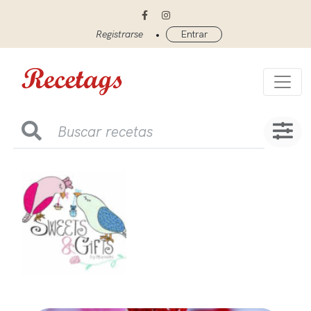
•
Registrarse
Entrar