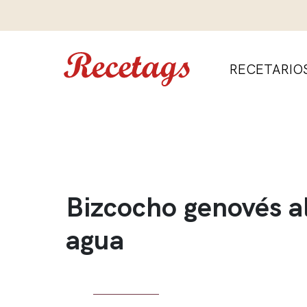
RECETARIO
Bizcocho genovés a
agua