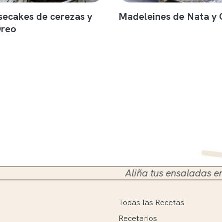
secakes de cerezas y
Madeleines de Nata y 
Oreo
Aliña tus ensaladas en el siguien
Todas las Recetas
Recetarios