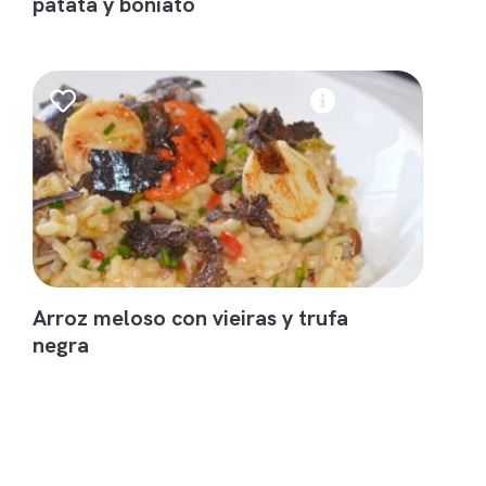
patata y boniato
Arroz meloso con vieiras y trufa
negra