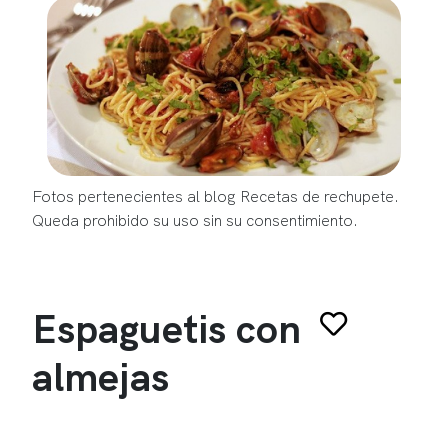
Fotos pertenecientes al blog Recetas de rechupete.
Queda prohibido su uso sin su consentimiento.
Espaguetis con
almejas