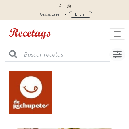
•
Registrarse
Entrar